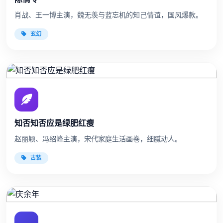
肖战、王一博主演，魏无羡与蓝忘机的知己情谊，国风爆款。
玄幻
知否知否应是绿肥红瘦
赵丽颖、冯绍峰主演，宋代家庭生活画卷，细腻动人。
古装