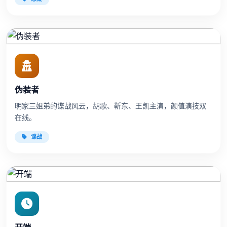
伪装者
明家三姐弟的谍战风云，胡歌、靳东、王凯主演，颜值演技双
在线。
谍战