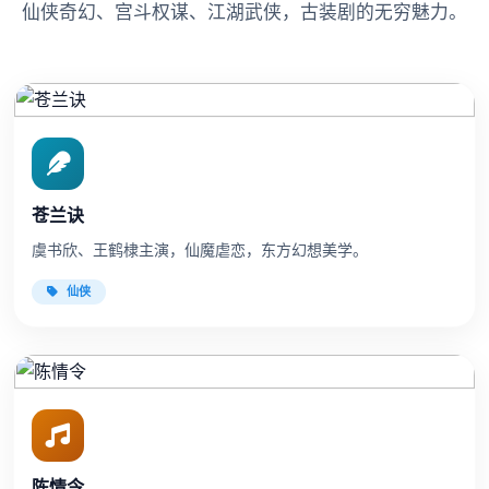
仙侠奇幻、宫斗权谋、江湖武侠，古装剧的无穷魅力。
苍兰诀
虞书欣、王鹤棣主演，仙魔虐恋，东方幻想美学。
仙侠
陈情令