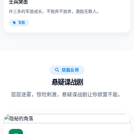
士兵突击
许三多的军旅成长，不抛弃不放弃，激励无数人。
军旅
烧脑反转
悬疑谍战剧
层层迷雾，惊险刺激，悬疑谍战剧让你欲罢不能。