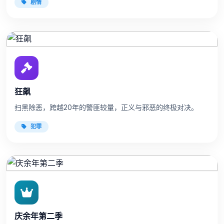
剧情
狂飙
扫黑除恶，跨越20年的警匪较量，正义与邪恶的终极对决。
犯罪
庆余年第二季