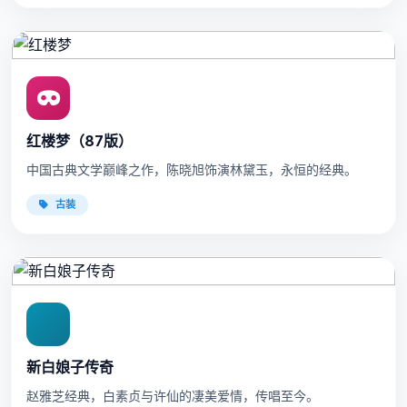
红楼梦（87版）
中国古典文学巅峰之作，陈晓旭饰演林黛玉，永恒的经典。
古装
新白娘子传奇
赵雅芝经典，白素贞与许仙的凄美爱情，传唱至今。