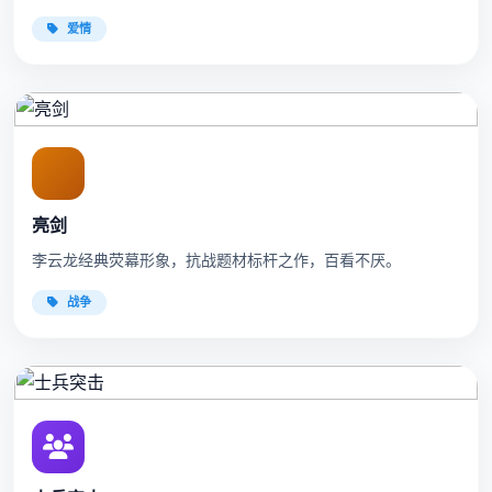
爱情
亮剑
李云龙经典荧幕形象，抗战题材标杆之作，百看不厌。
战争