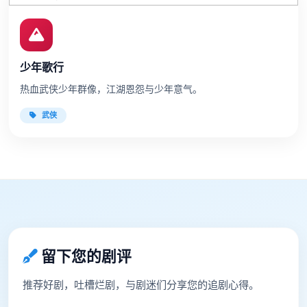
少年歌行
热血武侠少年群像，江湖恩怨与少年意气。
武侠
留下您的剧评
推荐好剧，吐槽烂剧，与剧迷们分享您的追剧心得。