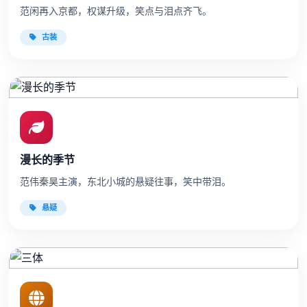
范闲再入京都，权谋升级，笑点与泪点齐飞。
古装
漫长的季节
范伟秦昊主演，东北小城的悬疑往事，笑中带泪。
悬疑