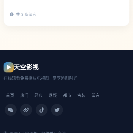
共
3
条留言
天空影视
在线观看免费播放电视剧 · 尽享追剧时光
首页
热门
经典
悬疑
都市
古装
留言