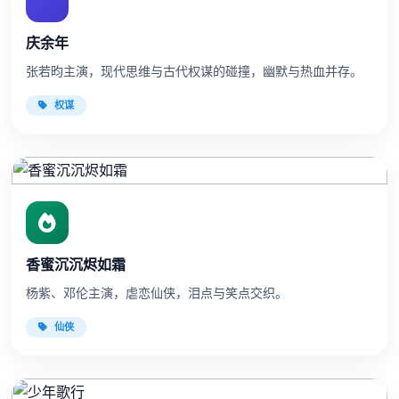
庆余年
张若昀主演，现代思维与古代权谋的碰撞，幽默与热血并存。
权谋
香蜜沉沉烬如霜
杨紫、邓伦主演，虐恋仙侠，泪点与笑点交织。
仙侠